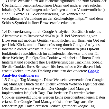
1.3 Diese Website nutzt aus Sicherheitsgründen und zum Schutz der
Übertragung personenbezogener Daten und anderer vertraulicher
Inhalte (z.B. Bestellungen oder Anfragen an den Verantwortlichen)
eine SSL-bzw. TLS-Verschlüsselung. Sie können eine
verschlüsselte Verbindung an der Zeichenfolge „https://“ und dem
Schloss-Symbol in Ihrer Browserzeile erkennen.
1.4 Datenerfassung durch Google Analytics - Zusätzlich oder als
Alternative zum Browser-Add-On (z. B. bei Verwendung von
Browsern auf mobilen Geräten) ermöglichen wir Ihnen ein Opt-out
per Link-Klick, um die Datenerfassung durch Google Analytics
innerhalb dieser Website in Zukunft zu verhindern (das Opt-out
funktioniert ausschließlich im aufrufenden Browser und nur für
diese Website). Ein Opt-Out-Cookie wird dabei auf Ihrem Gerät
hinterlegt und speichert Ihre Deaktivierung des Trackings. Sobald
Sie die Cookies Ihres Browsers löschen, müssen Sie diesen Link
erneut klicken, um das Tracking erneut zu deaktivieren:
Google
Analytics deaktivieren
1.5 Google Tag Manager - Diese Webseite verwendet den Google
Tag Manager. Durch diesen Dienst können Website-Tags über eine
Oberfläche verwaltet werden. Der Google Tool Manager
implementiert lediglich Tags. Das bedeutet: Es werden keine
Cookies eingesetzt und es werden keine personenbezogenen Daten
erfasst. Der Google Tool Manager löst andere Tags aus, die
wiederum ggf. Daten erfassen. Jedoch greift der Google Tag