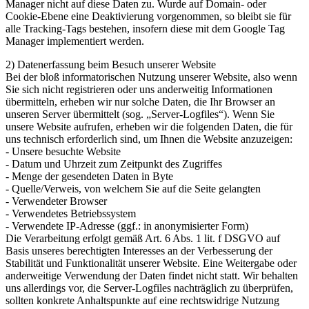
Manager nicht auf diese Daten zu. Wurde auf Domain- oder
Cookie-Ebene eine Deaktivierung vorgenommen, so bleibt sie für
alle Tracking-Tags bestehen, insofern diese mit dem Google Tag
Manager implementiert werden.
2) Datenerfassung beim Besuch unserer Website
Bei der bloß informatorischen Nutzung unserer Website, also wenn
Sie sich nicht registrieren oder uns anderweitig Informationen
übermitteln, erheben wir nur solche Daten, die Ihr Browser an
unseren Server übermittelt (sog. „Server-Logfiles“). Wenn Sie
unsere Website aufrufen, erheben wir die folgenden Daten, die für
uns technisch erforderlich sind, um Ihnen die Website anzuzeigen:
- Unsere besuchte Website
- Datum und Uhrzeit zum Zeitpunkt des Zugriffes
- Menge der gesendeten Daten in Byte
- Quelle/Verweis, von welchem Sie auf die Seite gelangten
- Verwendeter Browser
- Verwendetes Betriebssystem
- Verwendete IP-Adresse (ggf.: in anonymisierter Form)
Die Verarbeitung erfolgt gemäß Art. 6 Abs. 1 lit. f DSGVO auf
Basis unseres berechtigten Interesses an der Verbesserung der
Stabilität und Funktionalität unserer Website. Eine Weitergabe oder
anderweitige Verwendung der Daten findet nicht statt. Wir behalten
uns allerdings vor, die Server-Logfiles nachträglich zu überprüfen,
sollten konkrete Anhaltspunkte auf eine rechtswidrige Nutzung