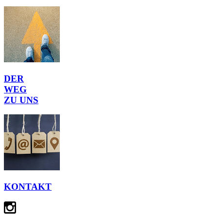
DER
WEG
ZU UNS
KONTAKT