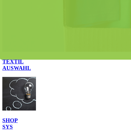
TEXTIL
AUSWAHL
SHOP
SYS