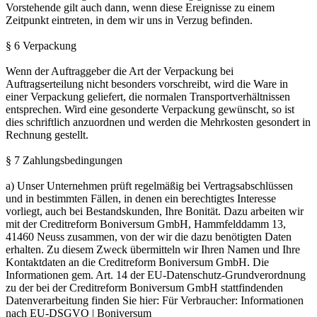
Vorstehende gilt auch dann, wenn diese Ereignisse zu einem
Zeitpunkt eintreten, in dem wir uns in Verzug befinden.
§ 6 Verpackung
Wenn der Auftraggeber die Art der Verpackung bei
Auftragserteilung nicht besonders vorschreibt, wird die Ware in
einer Verpackung geliefert, die normalen Transportverhältnissen
entsprechen. Wird eine gesonderte Verpackung gewünscht, so ist
dies schriftlich anzuordnen und werden die Mehrkosten gesondert in
Rechnung gestellt.
§ 7 Zahlungsbedingungen
a) Unser Unternehmen prüft regelmäßig bei Vertragsabschlüssen
und in bestimmten Fällen, in denen ein berechtigtes Interesse
vorliegt, auch bei Bestandskunden, Ihre Bonität. Dazu arbeiten wir
mit der Creditreform Boniversum GmbH, Hammfelddamm 13,
41460 Neuss zusammen, von der wir die dazu benötigten Daten
erhalten. Zu diesem Zweck übermitteln wir Ihren Namen und Ihre
Kontaktdaten an die Creditreform Boniversum GmbH. Die
Informationen gem. Art. 14 der EU-Datenschutz-Grundverordnung
zu der bei der Creditreform Boniversum GmbH stattfindenden
Datenverarbeitung finden Sie hier: Für Verbraucher: Informationen
nach EU-DSGVO | Boniversum