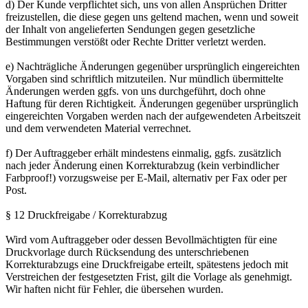
d) Der Kunde verpflichtet sich, uns von allen Ansprüchen Dritter
freizustellen, die diese gegen uns geltend machen, wenn und soweit
der Inhalt von angelieferten Sendungen gegen gesetzliche
Bestimmungen verstößt oder Rechte Dritter verletzt werden.
e) Nachträgliche Änderungen gegenüber ursprünglich eingereichten
Vorgaben sind schriftlich mitzuteilen. Nur mündlich übermittelte
Änderungen werden ggfs. von uns durchgeführt, doch ohne
Haftung für deren Richtigkeit. Änderungen gegenüber ursprünglich
eingereichten Vorgaben werden nach der aufgewendeten Arbeitszeit
und dem verwendeten Material verrechnet.
f) Der Auftraggeber erhält mindestens einmalig, ggfs. zusätzlich
nach jeder Änderung einen Korrekturabzug (kein verbindlicher
Farbproof!) vorzugsweise per E-Mail, alternativ per Fax oder per
Post.
§ 12 Druckfreigabe / Korrekturabzug
Wird vom Auftraggeber oder dessen Bevollmächtigten für eine
Druckvorlage durch Rücksendung des unterschriebenen
Korrekturabzugs eine Druckfreigabe erteilt, spätestens jedoch mit
Verstreichen der festgesetzten Frist, gilt die Vorlage als genehmigt.
Wir haften nicht für Fehler, die übersehen wurden.