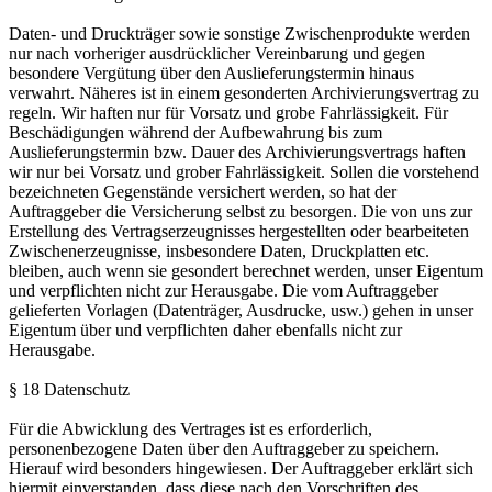
Daten- und Druckträger sowie sonstige Zwischenprodukte werden
nur nach vorheriger ausdrücklicher Vereinbarung und gegen
besondere Vergütung über den Auslieferungstermin hinaus
verwahrt. Näheres ist in einem gesonderten Archivierungsvertrag zu
regeln. Wir haften nur für Vorsatz und grobe Fahrlässigkeit. Für
Beschädigungen während der Aufbewahrung bis zum
Auslieferungstermin bzw. Dauer des Archivierungsvertrags haften
wir nur bei Vorsatz und grober Fahrlässigkeit. Sollen die vorstehend
bezeichneten Gegenstände versichert werden, so hat der
Auftraggeber die Versicherung selbst zu besorgen. Die von uns zur
Erstellung des Vertragserzeugnisses hergestellten oder bearbeiteten
Zwischenerzeugnisse, insbesondere Daten, Druckplatten etc.
bleiben, auch wenn sie gesondert berechnet werden, unser Eigentum
und verpflichten nicht zur Herausgabe. Die vom Auftraggeber
gelieferten Vorlagen (Datenträger, Ausdrucke, usw.) gehen in unser
Eigentum über und verpflichten daher ebenfalls nicht zur
Herausgabe.
§ 18 Datenschutz
Für die Abwicklung des Vertrages ist es erforderlich,
personenbezogene Daten über den Auftraggeber zu speichern.
Hierauf wird besonders hingewiesen. Der Auftraggeber erklärt sich
hiermit einverstanden, dass diese nach den Vorschriften des