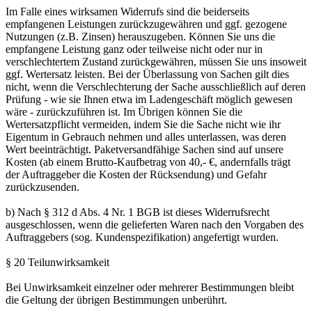
Im Falle eines wirksamen Widerrufs sind die beiderseits
empfangenen Leistungen zurückzugewähren und ggf. gezogene
Nutzungen (z.B. Zinsen) herauszugeben. Können Sie uns die
empfangene Leistung ganz oder teilweise nicht oder nur in
verschlechtertem Zustand zurückgewähren, müssen Sie uns insoweit
ggf. Wertersatz leisten. Bei der Überlassung von Sachen gilt dies
nicht, wenn die Verschlechterung der Sache ausschließlich auf deren
Prüfung - wie sie Ihnen etwa im Ladengeschäft möglich gewesen
wäre - zurückzuführen ist. Im Übrigen können Sie die
Wertersatzpflicht vermeiden, indem Sie die Sache nicht wie ihr
Eigentum in Gebrauch nehmen und alles unterlassen, was deren
Wert beeinträchtigt. Paketversandfähige Sachen sind auf unsere
Kosten (ab einem Brutto-Kaufbetrag von 40,- €, andernfalls trägt
der Auftraggeber die Kosten der Rücksendung) und Gefahr
zurückzusenden.
b) Nach § 312 d Abs. 4 Nr. 1 BGB ist dieses Widerrufsrecht
ausgeschlossen, wenn die gelieferten Waren nach den Vorgaben des
Auftraggebers (sog. Kundenspezifikation) angefertigt wurden.
§ 20 Teilunwirksamkeit
Bei Unwirksamkeit einzelner oder mehrerer Bestimmungen bleibt
die Geltung der übrigen Bestimmungen unberührt.