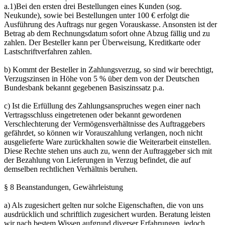
a.1)Bei den ersten drei Bestellungen eines Kunden (sog.
Neukunde), sowie bei Bestellungen unter 100 € erfolgt die
Ausführung des Auftrags nur gegen Vorauskasse. Ansonsten ist der
Betrag ab dem Rechnungsdatum sofort ohne Abzug fällig und zu
zahlen. Der Besteller kann per Überweisung, Kreditkarte oder
Lastschriftverfahren zahlen.
b) Kommt der Besteller in Zahlungsverzug, so sind wir berechtigt,
Verzugszinsen in Höhe von 5 % über dem von der Deutschen
Bundesbank bekannt gegebenen Basiszinssatz p.a.
c) Ist die Erfüllung des Zahlungsanspruches wegen einer nach
Vertragsschluss eingetretenen oder bekannt gewordenen
Verschlechterung der Vermögensverhältnisse des Auftraggebers
gefährdet, so können wir Vorauszahlung verlangen, noch nicht
ausgelieferte Ware zurückhalten sowie die Weiterarbeit einstellen.
Diese Rechte stehen uns auch zu, wenn der Auftraggeber sich mit
der Bezahlung von Lieferungen in Verzug befindet, die auf
demselben rechtlichen Verhältnis beruhen.
§ 8 Beanstandungen, Gewährleistung
a) Als zugesichert gelten nur solche Eigenschaften, die von uns
ausdrücklich und schriftlich zugesichert wurden. Beratung leisten
wir nach bestem Wissen aufgrund diverser Erfahrungen, jedoch