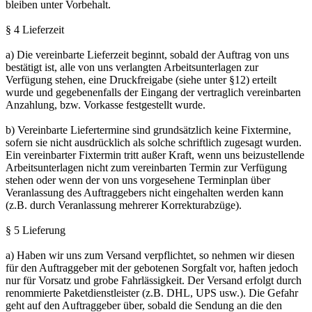
bleiben unter Vorbehalt.
§ 4 Lieferzeit
a) Die vereinbarte Lieferzeit beginnt, sobald der Auftrag von uns
bestätigt ist, alle von uns verlangten Arbeitsunterlagen zur
Verfügung stehen, eine Druckfreigabe (siehe unter §12) erteilt
wurde und gegebenenfalls der Eingang der vertraglich vereinbarten
Anzahlung, bzw. Vorkasse festgestellt wurde.
b) Vereinbarte Liefertermine sind grundsätzlich keine Fixtermine,
sofern sie nicht ausdrücklich als solche schriftlich zugesagt wurden.
Ein vereinbarter Fixtermin tritt außer Kraft, wenn uns beizustellende
Arbeitsunterlagen nicht zum vereinbarten Termin zur Verfügung
stehen oder wenn der von uns vorgesehene Terminplan über
Veranlassung des Auftraggebers nicht eingehalten werden kann
(z.B. durch Veranlassung mehrerer Korrekturabzüge).
§ 5 Lieferung
a) Haben wir uns zum Versand verpflichtet, so nehmen wir diesen
für den Auftraggeber mit der gebotenen Sorgfalt vor, haften jedoch
nur für Vorsatz und grobe Fahrlässigkeit. Der Versand erfolgt durch
renommierte Paketdienstleister (z.B. DHL, UPS usw.). Die Gefahr
geht auf den Auftraggeber über, sobald die Sendung an die den