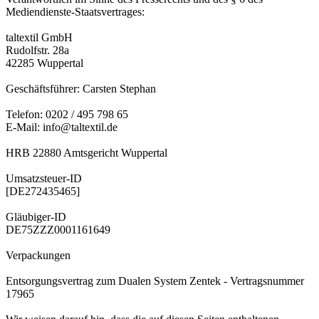
Mediendienste-Staatsvertrages:
taltextil GmbH
Rudolfstr. 28a
42285 Wuppertal
Geschäftsführer: Carsten Stephan
Telefon: 0202 / 495 798 65
E-Mail: info@taltextil.de
HRB 22880 Amtsgericht Wuppertal
Umsatzsteuer-ID
[DE272435465]
Gläubiger-ID
DE75ZZZ0001161649
Verpackungen
Entsorgungsvertrag zum Dualen System Zentek - Vertragsnummer
17965