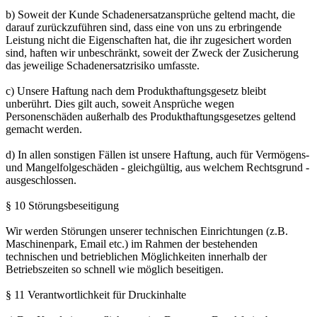
b) Soweit der Kunde Schadenersatzansprüche geltend macht, die
darauf zurückzuführen sind, dass eine von uns zu erbringende
Leistung nicht die Eigenschaften hat, die ihr zugesichert worden
sind, haften wir unbeschränkt, soweit der Zweck der Zusicherung
das jeweilige Schadenersatzrisiko umfasste.
c) Unsere Haftung nach dem Produkthaftungsgesetz bleibt
unberührt. Dies gilt auch, soweit Ansprüche wegen
Personenschäden außerhalb des Produkthaftungsgesetzes geltend
gemacht werden.
d) In allen sonstigen Fällen ist unsere Haftung, auch für Vermögens-
und Mangelfolgeschäden - gleichgültig, aus welchem Rechtsgrund -
ausgeschlossen.
§ 10 Störungsbeseitigung
Wir werden Störungen unserer technischen Einrichtungen (z.B.
Maschinenpark, Email etc.) im Rahmen der bestehenden
technischen und betrieblichen Möglichkeiten innerhalb der
Betriebszeiten so schnell wie möglich beseitigen.
§ 11 Verantwortlichkeit für Druckinhalte