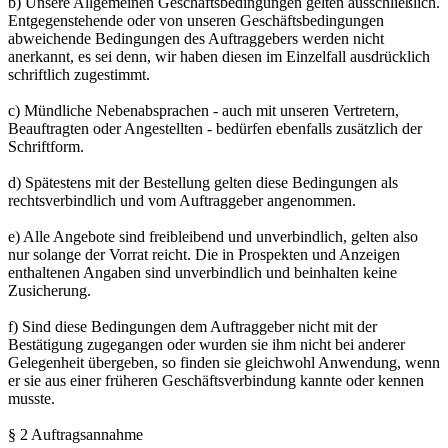
b) Unsere Allgemeinen Geschäftsbedingungen gelten ausschließlich.
Entgegenstehende oder von unseren Geschäftsbedingungen
abweichende Bedingungen des Auftraggebers werden nicht
anerkannt, es sei denn, wir haben diesen im Einzelfall ausdrücklich
schriftlich zugestimmt.
c) Mündliche Nebenabsprachen - auch mit unseren Vertretern,
Beauftragten oder Angestellten - bedürfen ebenfalls zusätzlich der
Schriftform.
d) Spätestens mit der Bestellung gelten diese Bedingungen als
rechtsverbindlich und vom Auftraggeber angenommen.
e) Alle Angebote sind freibleibend und unverbindlich, gelten also
nur solange der Vorrat reicht. Die in Prospekten und Anzeigen
enthaltenen Angaben sind unverbindlich und beinhalten keine
Zusicherung.
f) Sind diese Bedingungen dem Auftraggeber nicht mit der
Bestätigung zugegangen oder wurden sie ihm nicht bei anderer
Gelegenheit übergeben, so finden sie gleichwohl Anwendung, wenn
er sie aus einer früheren Geschäftsverbindung kannte oder kennen
musste.
§ 2 Auftragsannahme