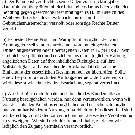
a) Der Kunde ist verpflichtet, seine Daten vor Druckfreigabe
daraufhin zu überprüfen, ob der Inhalt einer daraus herzustellenden
Sendung gegen gesetzliche Bestimmungen (z.B. im Bereich des
Wettbewerbsrechts, des Geschmacksmuster- und
Gebrauchsmusterrechts) verstößt oder sonstige Rechte Dritter
verletzt.
b) Es besteht keine Prüf- und Warnpflicht bezüglich der vom
Auftraggeber selbst oder durch einen von ihm eingeschalteten
Dritten angelieferten oder übertragenen Daten (z.B. per DSL). Wir
sind nicht verpflichtet und entziehen uns damit jeglicher Haftung,
angelieferten Daten auf ihre inhaltliche Richtigkeit, auf ihre
Vollständigkeit, auf ausreichende Druckqualität oder auf die
Einhaltung der gesetzlichen Bestimmungen zu überprüfen. Sollte
eine Überprüfung durch den Auftraggeber gefordert werden, so
wird diese sowie eine etwaige Bearbeitung separat verrechnet.
c) Wir sind für fremde Inhalte oder Inhalte des Kunden, die zur
Nutzung bereitgehalten werden, nur dann verantwortlich, wenn wir
von den Inhalten Kenntnis erlangt haben und es technisch möglich
und zumutbar ist, deren Nutzung zu verhindern. Für diesen Fall sind
wir berechtigt, die Daten zu vernichten und die weitere Verarbeitung
zu verweigern. Wir sind nicht für fremde Inhalte, zu denen wir
lediglich den Zugang vermitteln verantwortlich.