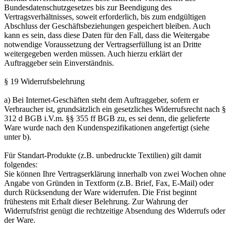
Bundesdatenschutzgesetzes bis zur Beendigung des
Vertragsverhältnisses, soweit erforderlich, bis zum endgültigen
Abschluss der Geschäftsbeziehungen gespeichert bleiben. Auch
kann es sein, dass diese Daten für den Fall, dass die Weitergabe
notwendige Voraussetzung der Vertragserfüllung ist an Dritte
weitergegeben werden müssen. Auch hierzu erklärt der
Auftraggeber sein Einverständnis.
§ 19 Widerrufsbelehrung
a) Bei Internet-Geschäften steht dem Auftraggeber, sofern er
Verbraucher ist, grundsätzlich ein gesetzliches Widerrufsrecht nach §
312 d BGB i.V.m. §§ 355 ff BGB zu, es sei denn, die gelieferte
Ware wurde nach den Kundenspezifikationen angefertigt (siehe
unter b).
Für Standart-Produkte (z.B. unbedruckte Textilien) gilt damit
folgendes:
Sie können Ihre Vertragserklärung innerhalb von zwei Wochen ohne
Angabe von Gründen in Textform (z.B. Brief, Fax, E-Mail) oder
durch Rücksendung der Ware widerrufen. Die Frist beginnt
frühestens mit Erhalt dieser Belehrung. Zur Wahrung der
Widerrufsfrist genügt die rechtzeitige Absendung des Widerrufs oder
der Ware.