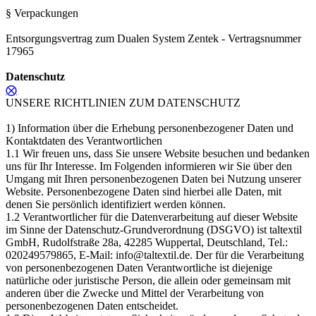
§ Verpackungen
Entsorgungsvertrag zum Dualen System Zentek - Vertragsnummer
17965
Datenschutz
⨂
UNSERE RICHTLINIEN ZUM DATENSCHUTZ
1) Information über die Erhebung personenbezogener Daten und
Kontaktdaten des Verantwortlichen
1.1 Wir freuen uns, dass Sie unsere Website besuchen und bedanken
uns für Ihr Interesse. Im Folgenden informieren wir Sie über den
Umgang mit Ihren personenbezogenen Daten bei Nutzung unserer
Website. Personenbezogene Daten sind hierbei alle Daten, mit
denen Sie persönlich identifiziert werden können.
1.2 Verantwortlicher für die Datenverarbeitung auf dieser Website
im Sinne der Datenschutz-Grundverordnung (DSGVO) ist taltextil
GmbH, Rudolfstraße 28a, 42285 Wuppertal, Deutschland, Tel.:
020249579865, E-Mail: info@taltextil.de. Der für die Verarbeitung
von personenbezogenen Daten Verantwortliche ist diejenige
natürliche oder juristische Person, die allein oder gemeinsam mit
anderen über die Zwecke und Mittel der Verarbeitung von
personenbezogenen Daten entscheidet.