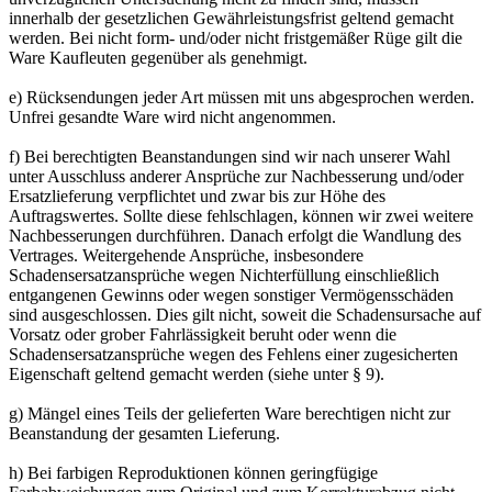
innerhalb der gesetzlichen Gewährleistungsfrist geltend gemacht
werden. Bei nicht form- und/oder nicht fristgemäßer Rüge gilt die
Ware Kaufleuten gegenüber als genehmigt.
e) Rücksendungen jeder Art müssen mit uns abgesprochen werden.
Unfrei gesandte Ware wird nicht angenommen.
f) Bei berechtigten Beanstandungen sind wir nach unserer Wahl
unter Ausschluss anderer Ansprüche zur Nachbesserung und/oder
Ersatzlieferung verpflichtet und zwar bis zur Höhe des
Auftragswertes. Sollte diese fehlschlagen, können wir zwei weitere
Nachbesserungen durchführen. Danach erfolgt die Wandlung des
Vertrages. Weitergehende Ansprüche, insbesondere
Schadensersatzansprüche wegen Nichterfüllung einschließlich
entgangenen Gewinns oder wegen sonstiger Vermögensschäden
sind ausgeschlossen. Dies gilt nicht, soweit die Schadensursache auf
Vorsatz oder grober Fahrlässigkeit beruht oder wenn die
Schadensersatzansprüche wegen des Fehlens einer zugesicherten
Eigenschaft geltend gemacht werden (siehe unter § 9).
g) Mängel eines Teils der gelieferten Ware berechtigen nicht zur
Beanstandung der gesamten Lieferung.
h) Bei farbigen Reproduktionen können geringfügige