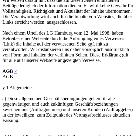
Wir weisen darauf hin, dass die auf diesen Seiten enthaltenen
Beiträge lediglich der Information dienen. Es wird keine Gewähr für
Vollständigkeit, Richtigkeit und Aktualität der Inhalte übernommen.
Die Verantwortung wird auch für die Inhalte von Websites, die über
Links erreicht werden, ausgeschlossen.
Nach einem Urteil des LG Hamburg vom 12. Mai 1998, haben
Betreiber einer Webseite durch die Anbringung eines Verweises
(Link) die Inhalte auf der verwiesenen Seite ggf. mit zu
verantworten. Wir distanzieren uns daher vorsorglich ausdrücklich
von Form und Inhalten der verlinkten Seiten. Diese Erklärung gilt
für alle auf unserer Webseite angezeigten Verweise.
AGB
×
AGB
§ 1 Allgemeines
a) Diese allgemeinen Geschäftsbedingungen gelten für alle
gegenwärtigen und auch zukünftigen Geschäftsbeziehungen
zwischen uns (Auftragnehmer) und unseren Kunden (Auftraggeber)
in der jeweiligen, zum Zeitpunkt des Vertragsabschlusses aktuellen
Fassung.