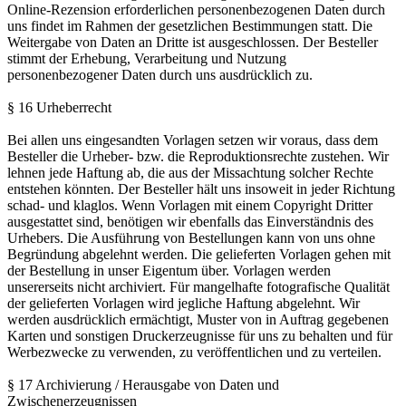
Online-Rezension erforderlichen personenbezogenen Daten durch
uns findet im Rahmen der gesetzlichen Bestimmungen statt. Die
Weitergabe von Daten an Dritte ist ausgeschlossen. Der Besteller
stimmt der Erhebung, Verarbeitung und Nutzung
personenbezogener Daten durch uns ausdrücklich zu.
§ 16 Urheberrecht
Bei allen uns eingesandten Vorlagen setzen wir voraus, dass dem
Besteller die Urheber- bzw. die Reproduktionsrechte zustehen. Wir
lehnen jede Haftung ab, die aus der Missachtung solcher Rechte
entstehen könnten. Der Besteller hält uns insoweit in jeder Richtung
schad- und klaglos. Wenn Vorlagen mit einem Copyright Dritter
ausgestattet sind, benötigen wir ebenfalls das Einverständnis des
Urhebers. Die Ausführung von Bestellungen kann von uns ohne
Begründung abgelehnt werden. Die gelieferten Vorlagen gehen mit
der Bestellung in unser Eigentum über. Vorlagen werden
unsererseits nicht archiviert. Für mangelhafte fotografische Qualität
der gelieferten Vorlagen wird jegliche Haftung abgelehnt. Wir
werden ausdrücklich ermächtigt, Muster von in Auftrag gegebenen
Karten und sonstigen Druckerzeugnisse für uns zu behalten und für
Werbezwecke zu verwenden, zu veröffentlichen und zu verteilen.
§ 17 Archivierung / Herausgabe von Daten und
Zwischenerzeugnissen