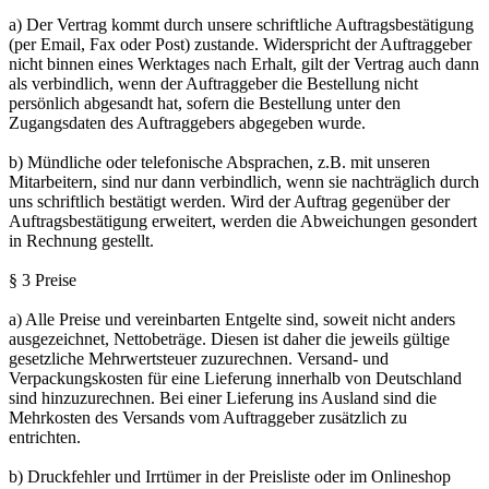
a) Der Vertrag kommt durch unsere schriftliche Auftragsbestätigung
(per Email, Fax oder Post) zustande. Widerspricht der Auftraggeber
nicht binnen eines Werktages nach Erhalt, gilt der Vertrag auch dann
als verbindlich, wenn der Auftraggeber die Bestellung nicht
persönlich abgesandt hat, sofern die Bestellung unter den
Zugangsdaten des Auftraggebers abgegeben wurde.
b) Mündliche oder telefonische Absprachen, z.B. mit unseren
Mitarbeitern, sind nur dann verbindlich, wenn sie nachträglich durch
uns schriftlich bestätigt werden. Wird der Auftrag gegenüber der
Auftragsbestätigung erweitert, werden die Abweichungen gesondert
in Rechnung gestellt.
§ 3 Preise
a) Alle Preise und vereinbarten Entgelte sind, soweit nicht anders
ausgezeichnet, Nettobeträge. Diesen ist daher die jeweils gültige
gesetzliche Mehrwertsteuer zuzurechnen. Versand- und
Verpackungskosten für eine Lieferung innerhalb von Deutschland
sind hinzuzurechnen. Bei einer Lieferung ins Ausland sind die
Mehrkosten des Versands vom Auftraggeber zusätzlich zu
entrichten.
b) Druckfehler und Irrtümer in der Preisliste oder im Onlineshop