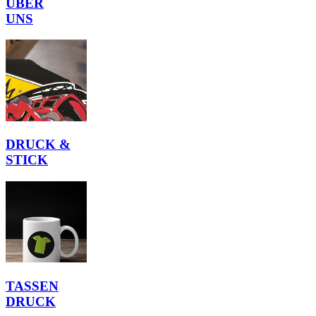
ÜBER
UNS
DRUCK &
STICK
TAS
SEN
DRUCK